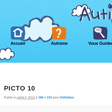
Accueil
Autisme
Vous Guide
PICTO 10
Publié le
juillet 4, 2013
à
386 × 334
dans
Définition