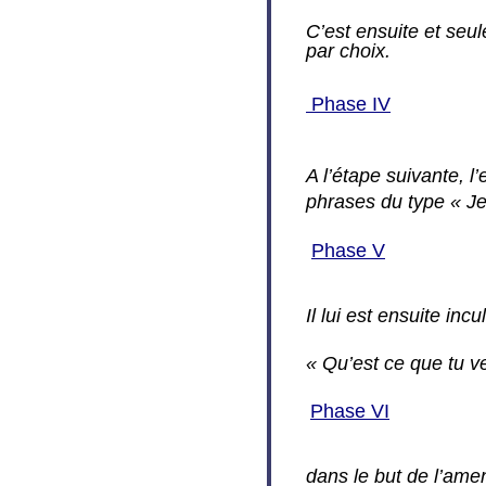
C’est ensuite et seu
par choix.
Phase IV
A l’étape suivante, l’
phrases du type « Je 
Phase V
Il lui est ensuite in
« Qu’est ce que tu v
Phase VI
dans le but de l’ame