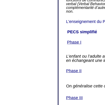
fonctions de communicat
verbal (Verbal Behavior
complémentarité d’aut
non.
L’enseignement du P
PECS simplifié
Phase I
L’enfant ou l’adult
en échangeant une im
Phase II
On
généralise cette
Phase III