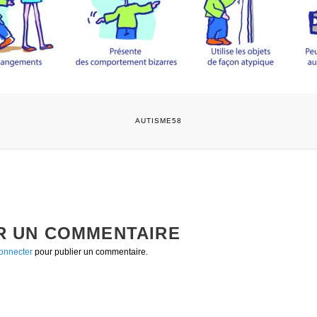
AUTISME58
R UN COMMENTAIRE
onnecter
pour publier un commentaire.