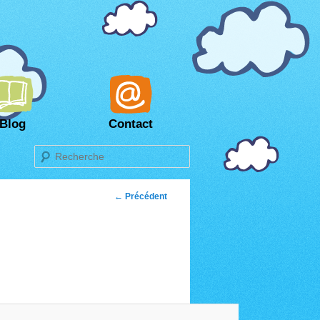
Blog
Contact
Recherche
← Précédent