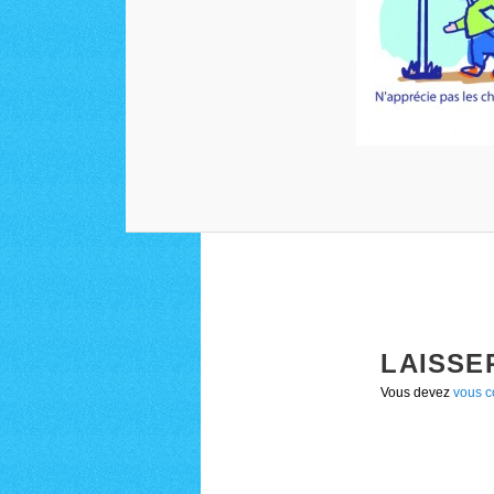
LAISSE
Vous devez
vous c