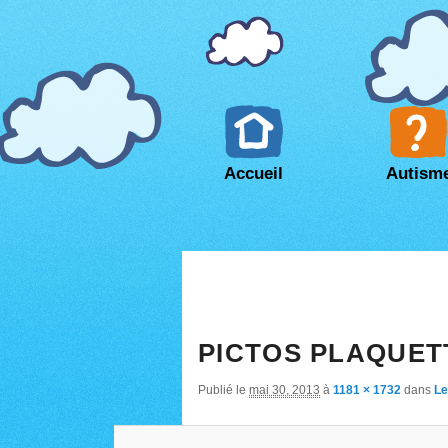
Accueil
Autism
PICTOS PLAQUET
Publié le
mai 30, 2013
à
1181 × 1732
dans
Le