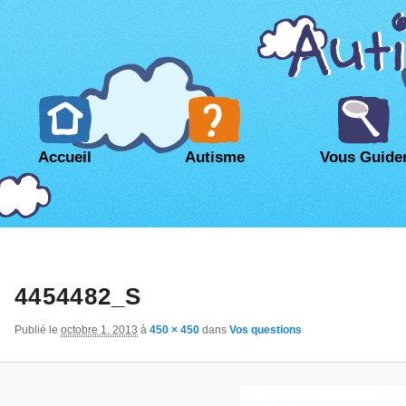
Accueil
Autisme
Vous Guide
4454482_S
Publié le
octobre 1, 2013
à
450 × 450
dans
Vos questions