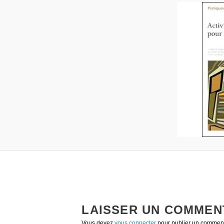
LAISSER UN COMMEN
Vous devez
vous connecter
pour publier un comment