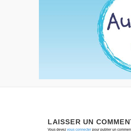
LAISSER UN COMMEN
Vous devez
vous connecter
pour publier un comment